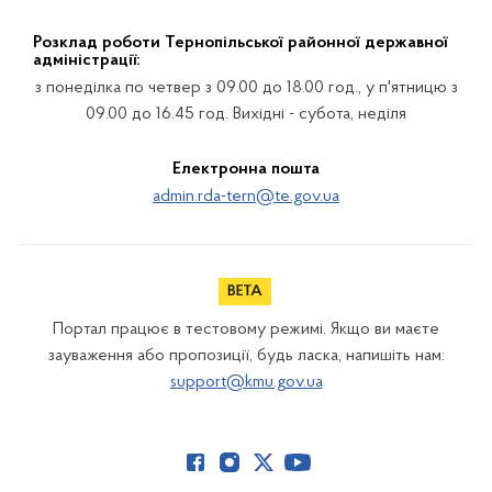
Розклад роботи Тернопільської районної державної
адміністрації:
з понеділка по четвер з 09.00 до 18.00 год., у п'ятницю з
09.00 до 16.45 год. Вихідні - субота, неділя
Електронна пошта
admin.rda-tern@te.gov.ua
Портал працює в тестовому режимі. Якщо ви маєте
зауваження або пропозиції, будь ласка, напишіть нам:
support@kmu.gov.ua