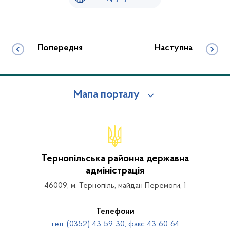
Попередня
Наступна
Мапа порталу
Тернопільська районна державна
адміністрація
46009, м. Тернопіль, майдан Перемоги, 1
Телефони
тел. (0352) 43-59-30, факс 43-60-64