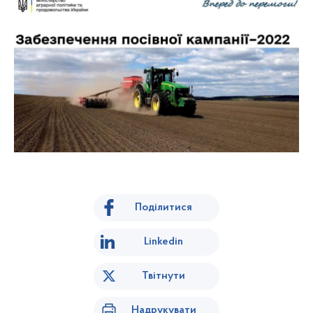
Поділитися
Linkedin
Твітнути
Надрукувати