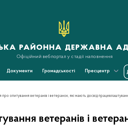
ська районна державна ад
Офіційний вебпортал у стадії наповнення
Документи
Громадськості
Пресцентр
 про опитування ветеранів і ветеранок, які мають досвід працевлаштуван
ування ветеранів і ветеран