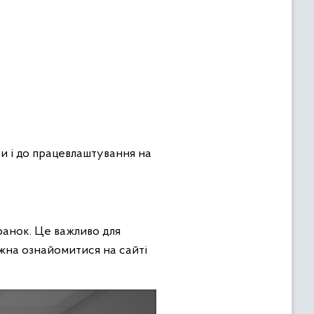
би і до працевлаштування на
ранок. Це важливо для
жна ознайомитися на сайті