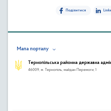
Поділитися
Link
Мапа порталу
Тернопільська районна державна адмін
46009, м. Тернопіль, майдан Перемоги, 1