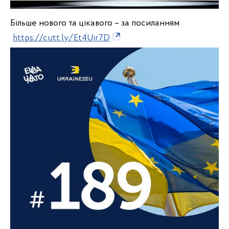
Більше нового та цікавого – за посиланням
https://cutt.ly/Et4Uir7D