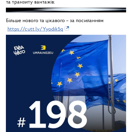
та транзиту вантажів;
Більше нового та цікавого – за посиланням
https://cutt.ly/Yyodik5q