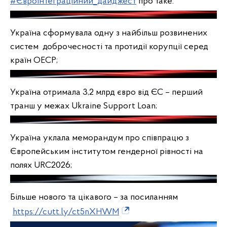
#Євроінтеграційний_дайджест
про таке:
Україна сформувала одну з найбільш розвинених
систем доброчесності та протидії корупції серед
країн ОЕСР;
Україна отримала 3,2 млрд євро від ЄС – перший
транш у межах Ukraine Support Loan;
Україна уклала меморандум про співпрацю з
Європейським інститутом гендерної рівності на
полях URC2026;
Більше нового та цікавого – за посиланням
https://cutt.ly/ct5nXHWM