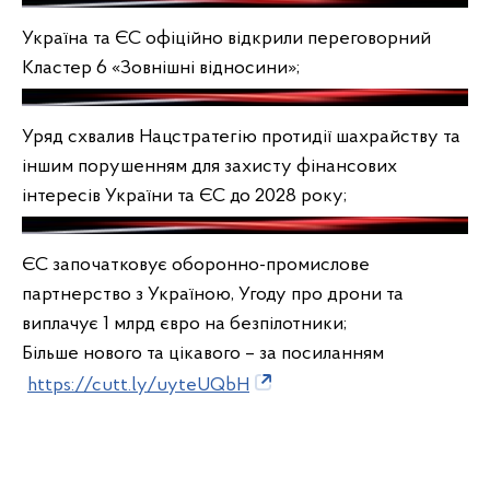
Україна та ЄС офіційно відкрили переговорний
Кластер 6 «Зовнішні відносини»;
Уряд схвалив Нацстратегію протидії шахрайству та
іншим порушенням для захисту фінансових
інтересів України та ЄС до 2028 року;
ЄС започатковує оборонно-промислове
партнерство з Україною, Угоду про дрони та
виплачує 1 млрд євро на безпілотники;
Більше нового та цікавого – за посиланням
https://cutt.ly/uyteUQbH