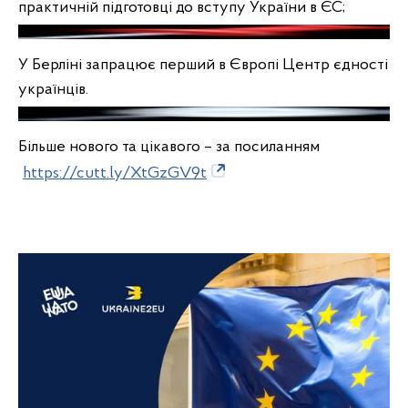
практичній підготовці до вступу України в ЄС;
У Берліні запрацює перший в Європі Центр єдності
українців.
Більше нового та цікавого – за посиланням
https://cutt.ly/XtGzGV9t