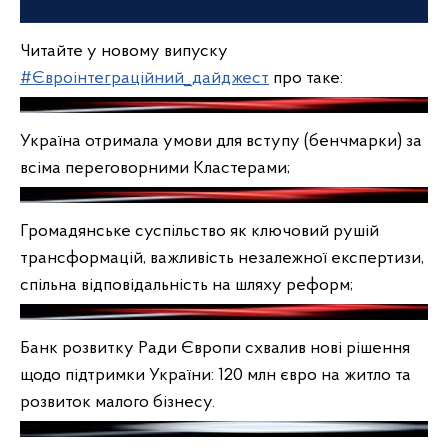
Читайте у новому випуску
#Євроінтеграційний_дайджест
про таке:
Україна отримала умови для вступу (бенчмарки) за
всіма переговорними Кластерами;
Громадянське суспільство як ключовий рушій
трансформацій, важливість незалежної експертизи,
спільна відповідальність на шляху реформ;
Банк розвитку Ради Європи схвалив нові рішення
щодо підтримки України: 120 млн євро на житло та
розвиток малого бізнесу.