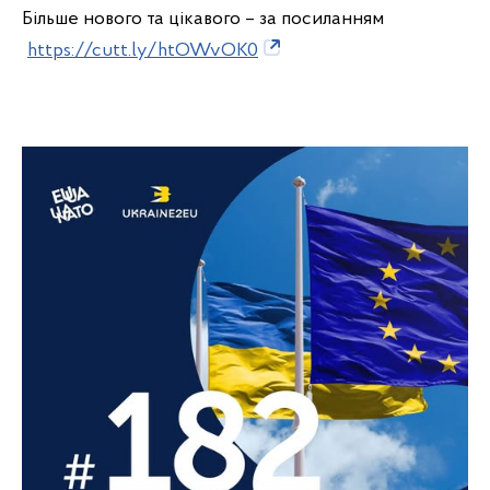
Більше нового та цікавого – за посиланням
https://cutt.ly/htOWvOK0