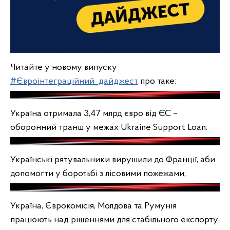
Читайте у новому випуску
#Євроінтеграційний_дайджест
про таке:
Україна отримала 3,47 млрд євро від ЄС –
оборонний транш у межах Ukraine Support Loan;
Українські рятувальники вирушили до Франції, аби
допомогти у боротьбі з лісовими пожежами;
Україна, Єврокомісія, Молдова та Румунія
працюють над рішеннями для стабільного експорту