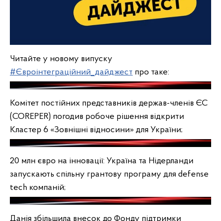
Читайте у новому випуску
#Євроінтеграційний_дайджест
про таке:
Комітет постійних представників держав-членів ЄС
(COREPER) погодив робоче рішення відкрити
Кластер 6 «Зовнішні відносини» для України;
20 млн євро на інновації: Україна та Нідерланди
запускають спільну грантову програму для defense
tech компаній;
Данія збільшила внесок до Фонду підтримки