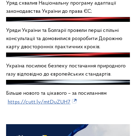
Уряд схвалив Національну програму адаптації
законодавства України до права ЄС;
Уряди України та Болгарії провели перші спільні
консультації та домовилися розробити Дорожню
карту двосторонніх практичних кроків;
Україна посилює безпеку постачання природного
газу відповідно до європейських стандартів.
Більше нового та цікавого – за посиланням
https://cutt.ly/mtDuZUH7