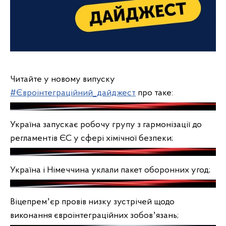
Читайте у новому випуску
#Євроінтеграційний_дайджест
про таке:
Україна запускає робочу групу з гармонізації до
регламентів ЄС у сфері хімічної безпеки;
Україна і Німеччина уклали пакет оборонних угод;
Віцепремʼєр провів низку зустрічей щодо
виконання євроінтеграційних зобовʼязань;