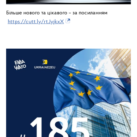
Більше нового та цікавого – за посиланням
https://cutt.ly/rtJyjkxX