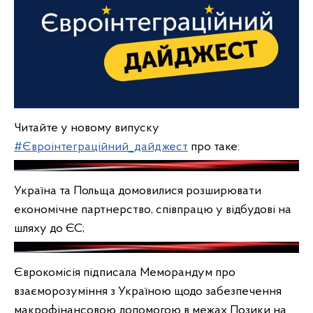
Читайте у новому випуску
#Євроінтеграційний_дайджест
про таке:
Україна та Польща домовилися розширювати
економічне партнерство, співпрацю у відбудові на
шляху до ЄС;
Єврокомісія підписала Меморандум про
взаєморозуміння з Україною щодо забезпечення
макрофінансовою допомогою в межах Позики на