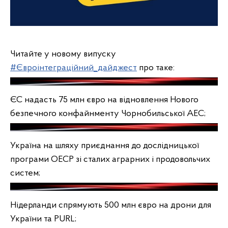
Читайте у новому випуску
#Євроінтеграційний_дайджест
про таке:
ЄС надасть 75 млн євро на відновлення Нового
безпечного конфайнменту Чорнобильської АЕС;
Україна на шляху приєднання до дослідницької
програми ОЕСР зі сталих аграрних і продовольчих
систем;
Нідерланди спрямують 500 млн євро на дрони для
України та PURL;