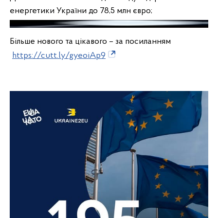
енергетики України до 78,5 млн євро;
Більше нового та цікавого – за посиланням
https://cutt.ly/gyeoiAp9