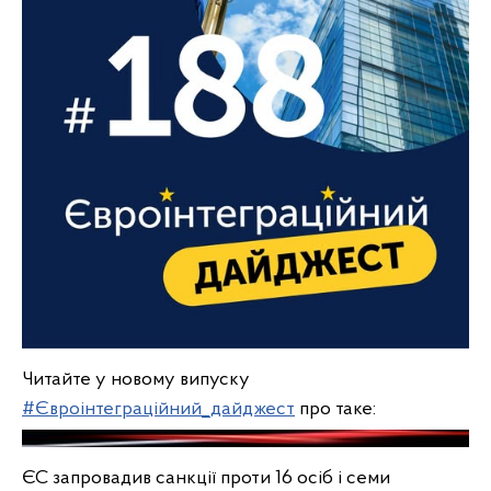
Читайте у новому випуску
#Євроінтеграційний_дайджест
про таке:
ЄС запровадив санкції проти 16 осіб і семи