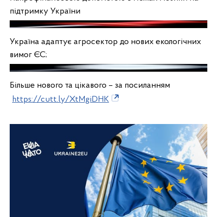
підтримку України
Україна адаптує агросектор до нових екологічних
вимог ЄС;
Більше нового та цікавого – за посиланням
https://cutt.ly/XtMgiDHK