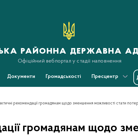
ська районна державна ад
Офіційний вебпортал у стадії наповнення
Документи
Громадськості
Пресцентр
дації громадянам щодо зм