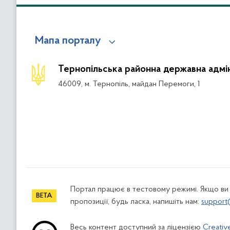
Мапа порталу
Тернопільська районна державна адмін
46009, м. Тернопіль, майдан Перемоги, 1
Портал працює в тестовому режимі. Якщо ви
пропозиції, будь ласка, напишіть нам:
support
Весь контент доступний за ліцензією
Creativ