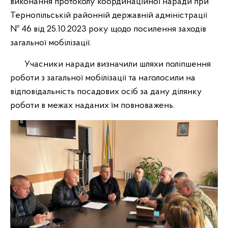
виконання протоколу координаційної наради при
Тернопільській районній державній адміністрації
№ 46 від 25.10.2023 року щодо посилення заходів
загальної мобілізації.
Учасники наради визначили шляхи поліпшення
роботи з загальної мобілізації та наголосили на
відповідальність посадових осіб за дану ділянку
роботи в межах наданих їм повноважень.