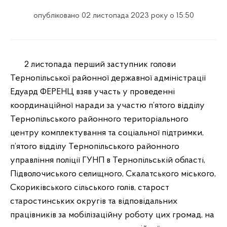
опубліковано 02 листопада 2023 року о 15:50
2 листопада перший заступник голови
Тернопільської районної державної адміністрації
Едуард ФЕРЕНЦ взяв участь у проведенні
координаційної наради за участю п’ятого відділу
Тернопільського районного територіального
центру комплектування та соціальної підтримки,
п’ятого відділу Тернопільського районного
управління поліції ГУНП в Тернопільській області,
Підволочиського селищного, Скалатського міського,
Скориківського сільського голів, старост
старостинських округів та відповідальних
працівників за мобілізаційну роботу цих громад, на