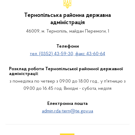
Тернопільська районна державна
адміністрація
46009, м. Тернопіль, майдан Перемоги, 1
Телефони
тел. (0352) 43-59-30, факс 43-60-64
Розклад роботи Тернопільської районної державної
адміністрації:
з понеділка по четвер з 09.00 до 18.00 год., у п'ятницю з
09.00 до 16.45 год. Вихідні - субота, неділя
Електронна пошта
admin.rda-tern@te.gov.ua