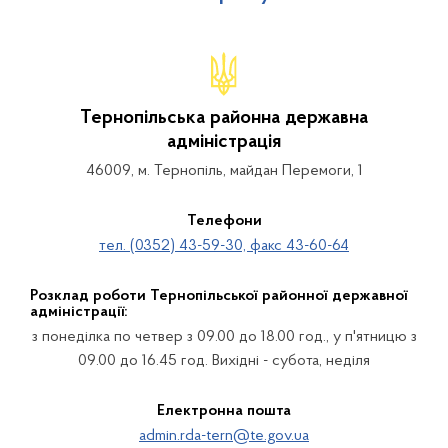
Тернопільська районна державна
адміністрація
46009, м. Тернопіль, майдан Перемоги, 1
Телефони
тел. (0352) 43-59-30, факс 43-60-64
Розклад роботи Тернопільської районної державної
адміністрації:
з понеділка по четвер з 09.00 до 18.00 год., у п'ятницю з
09.00 до 16.45 год. Вихідні - субота, неділя
Електронна пошта
admin.rda-tern@te.gov.ua