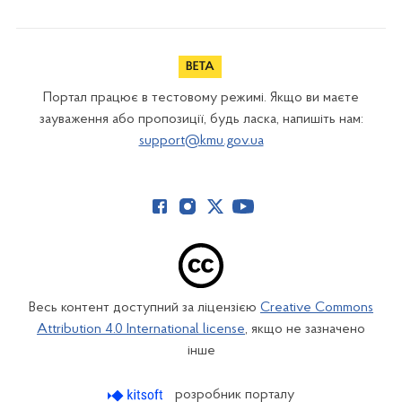
Портал працює в тестовому режимі. Якщо ви маєте
зауваження або пропозиції, будь ласка, напишіть нам:
support@kmu.gov.ua
Весь контент доступний за ліцензією
Creative Commons
Attribution 4.0 International license
, якщо не зазначено
інше
розробник порталу