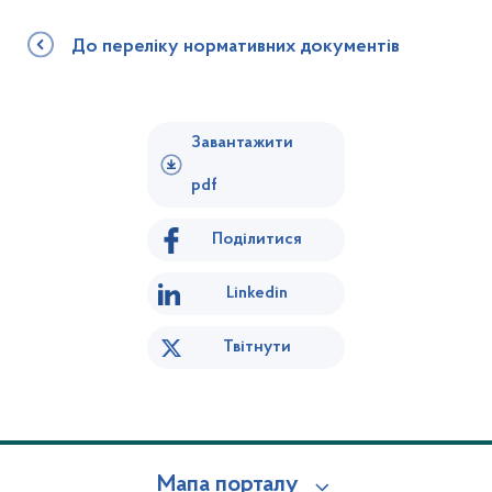
До переліку нормативних документів
Завантажити
pdf
Поділитися
Linkedin
Твітнути
Мапа порталу