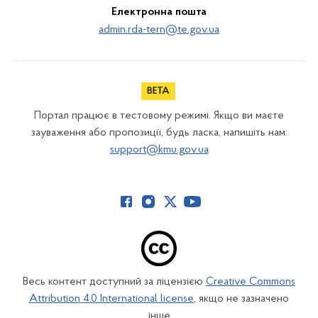
Електронна пошта
admin.rda-tern@te.gov.ua
Портал працює в тестовому режимі. Якщо ви маєте
зауваження або пропозиції, будь ласка, напишіть нам:
support@kmu.gov.ua
Весь контент доступний за ліцензією
Creative Commons
Attribution 4.0 International license
, якщо не зазначено
інше