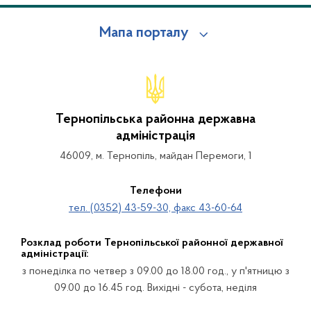
Мапа порталу
Тернопільська районна державна
адміністрація
46009, м. Тернопіль, майдан Перемоги, 1
Телефони
тел. (0352) 43-59-30, факс 43-60-64
Розклад роботи Тернопільської районної державної
адміністрації:
з понеділка по четвер з 09.00 до 18.00 год., у п'ятницю з
09.00 до 16.45 год. Вихідні - субота, неділя