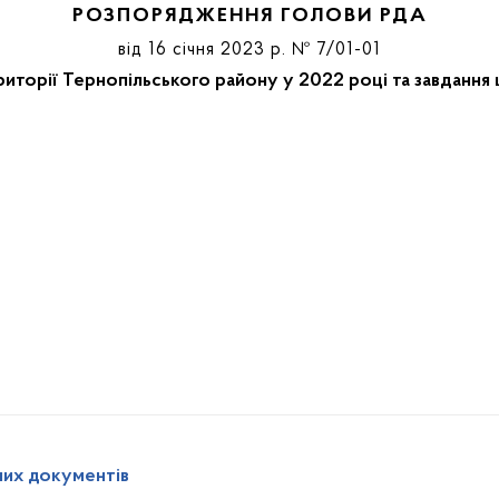
РОЗПОРЯДЖЕННЯ ГОЛОВИ РДА
від 16 січня 2023 р. № 7/01-01
ериторії Тернопільського району у 2022 році та завдання
них документів