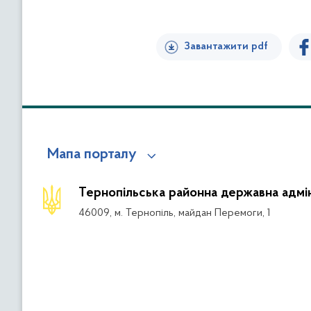
Завантажити pdf
Мапа порталу
Тернопільська районна державна адмін
46009, м. Тернопіль, майдан Перемоги, 1