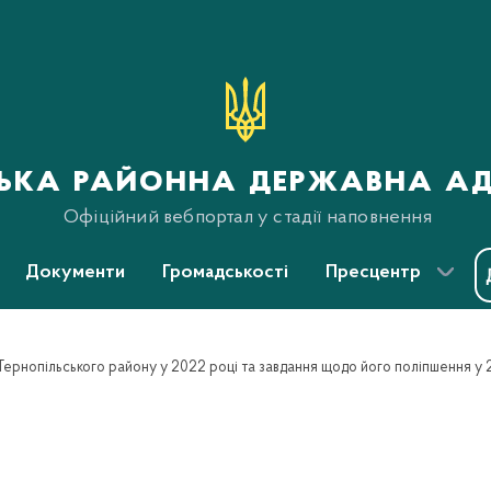
ська районна державна ад
Офіційний вебпортал у стадії наповнення
Документи
Громадськості
Пресцентр