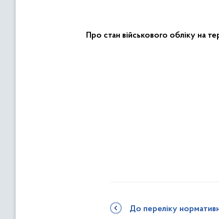
Про стан військового обліку на т
До переліку норматив