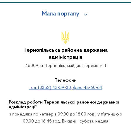
Мапа порталу
Тернопільська районна державна
адміністрація
46009, м. Тернопіль, майдан Перемоги, 1
Телефони
тел. (0352) 43-59-30, факс 43-60-64
Розклад роботи Тернопільської районної державної
адміністрації:
з понеділка по четвер з 09.00 до 18.00 год., у п'ятницю з
09.00 до 16.45 год. Вихідні - субота, неділя