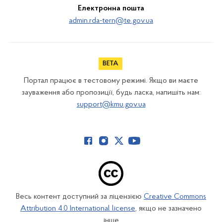
Електронна пошта
admin.rda-tern@te.gov.ua
Портал працює в тестовому режимі. Якщо ви маєте
зауваження або пропозиції, будь ласка, напишіть нам:
support@kmu.gov.ua
Весь контент доступний за ліцензією
Creative Commons
Attribution 4.0 International license
, якщо не зазначено
інше