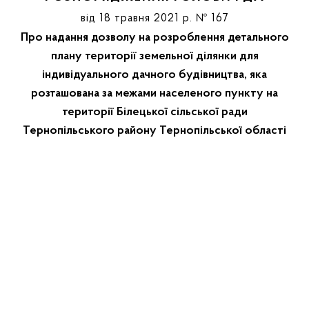
від 18 травня 2021 р. № 167
Про надання дозволу на розроблення детального
плану території земельної ділянки для
індивідуального дачного будівництва, яка
розташована за межами населеного пункту на
території Білецької сільської ради
Тернопільського району Тернопільської області