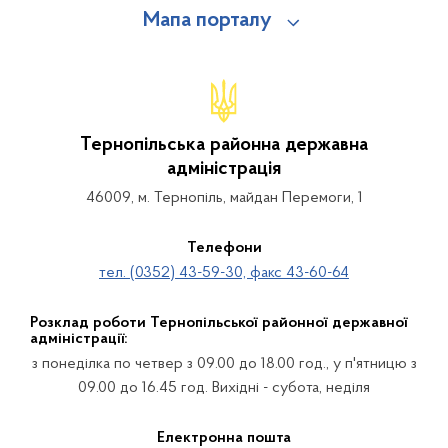
Мапа порталу
Тернопільська районна державна
адміністрація
46009, м. Тернопіль, майдан Перемоги, 1
Телефони
тел. (0352) 43-59-30, факс 43-60-64
Розклад роботи Тернопільської районної державної
адміністрації:
з понеділка по четвер з 09.00 до 18.00 год., у п'ятницю з
09.00 до 16.45 год. Вихідні - субота, неділя
Електронна пошта