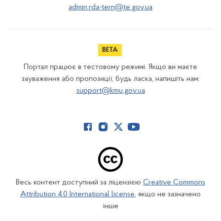
admin.rda-tern@te.gov.ua
Портал працює в тестовому режимі. Якщо ви маєте
зауваження або пропозиції, будь ласка, напишіть нам:
support@kmu.gov.ua
Весь контент доступний за ліцензією
Creative Commons
Attribution 4.0 International license
, якщо не зазначено
інше