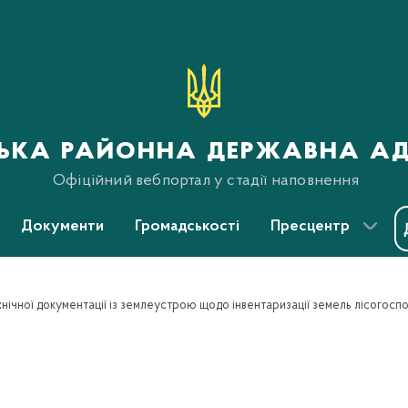
ська районна державна ад
Офіційний вебпортал у стадії наповнення
Документи
Громадськості
Пресцентр