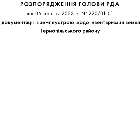
РОЗПОРЯДЖЕННЯ ГОЛОВИ РДА
від 06 жовтня 2023 р. № 220/01-01
 документації із землеустрою щодо інвентаризації земел
Тернопільського району