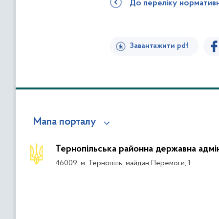
До переліку норматив
Завантажити pdf
Мапа порталу
Тернопільська районна державна адмін
46009, м. Тернопіль, майдан Перемоги, 1