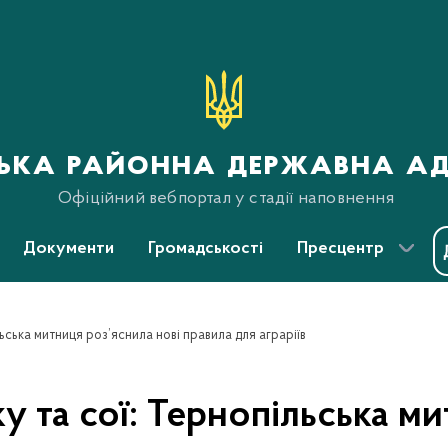
ська районна державна ад
Офіційний вебпортал у стадії наповнення
Документи
Громадськості
Пресцентр
льська митниця роз’яснила нові правила для аграріїв
ку та сої: Тернопільська м