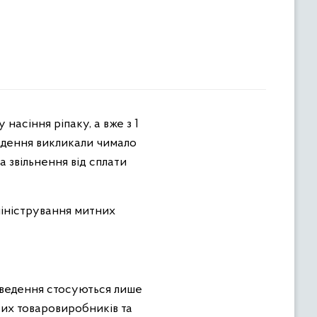
ведення викликали чимало
 звільнення від сплати
міністрування митних
введення стосуються лише
ких товаровиробників та