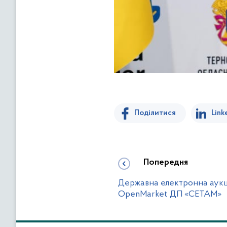
Поділитися
Link
Попередня
Державна електронна аук
OpenMarket ДП «СЕТАМ»