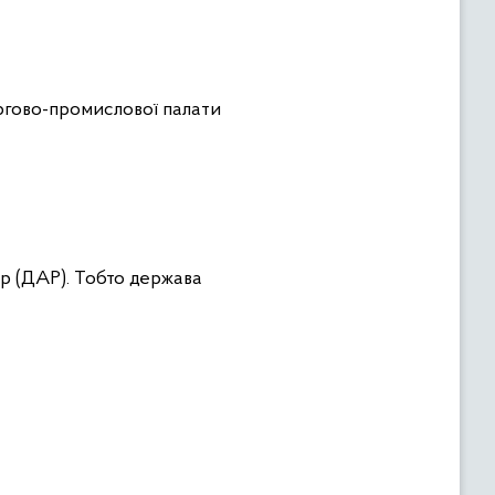
ргово-промислової палати
р (ДАР). Тобто держава