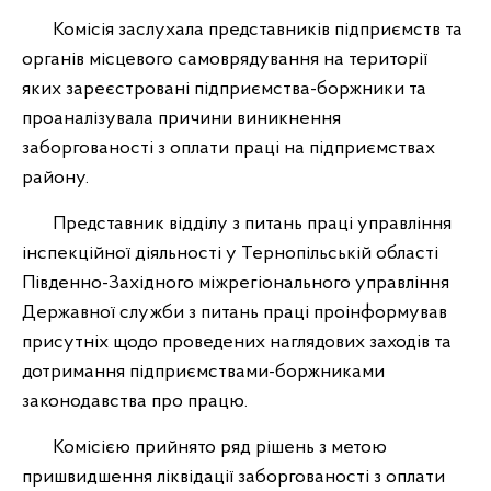
Комісія заслухала представників підприємств та
органів місцевого самоврядування на території
яких зареєстровані підприємства-боржники та
проаналізувала причини виникнення
заборгованості з оплати праці на підприємствах
району.
Представник відділу з питань праці управління
інспекційної діяльності у Тернопільській області
Південно-Західного міжрегіонального управління
Державної служби з питань праці проінформував
присутніх щодо проведених наглядових заходів та
дотримання підприємствами-боржниками
законодавства про працю.
Комісією прийнято ряд рішень з метою
пришвидшення ліквідації заборгованості з оплати