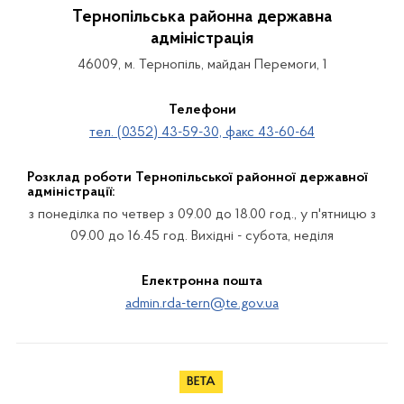
Тернопільська районна державна
адміністрація
46009, м. Тернопіль, майдан Перемоги, 1
Телефони
тел. (0352) 43-59-30, факс 43-60-64
Розклад роботи Тернопільської районної державної
адміністрації:
з понеділка по четвер з 09.00 до 18.00 год., у п'ятницю з
09.00 до 16.45 год. Вихідні - субота, неділя
Електронна пошта
admin.rda-tern@te.gov.ua