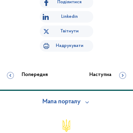
Поділитися
Linkedin
Твітнути
Надрукувати
Попередня
Наступна
Мапа порталу