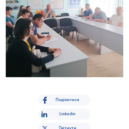
Поділитися
Linkedin
Твітнути