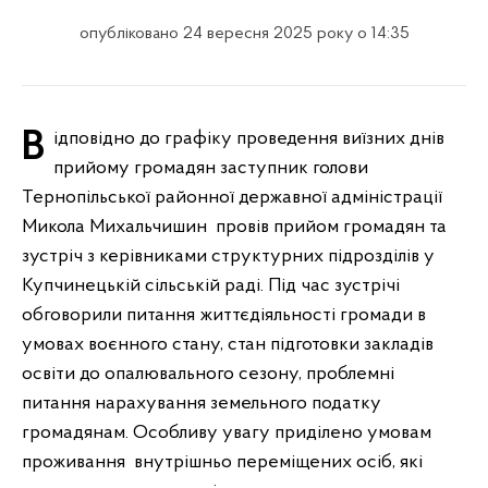
опубліковано 24 вересня 2025 року о 14:35
Відповідно до графіку проведення виїзних днів
прийому громадян заступник голови
Тернопільської районної державної адміністрації
Микола Михальчишин провів прийом громадян та
зустріч з керівниками структурних підрозділів у
Купчинецькій сільській раді. Під час зустрічі
обговорили питання життєдіяльності громади в
умовах воєнного стану, стан підготовки закладів
освіти до опалювального сезону, проблемні
питання нарахування земельного податку
громадянам. Особливу увагу приділено умовам
проживання внутрішньо переміщених осіб, які