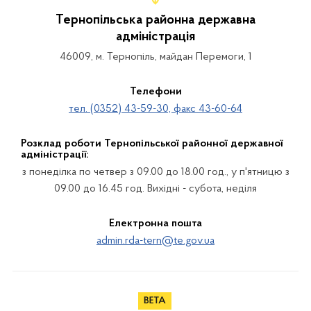
Тернопільська районна державна
адміністрація
46009, м. Тернопіль, майдан Перемоги, 1
Телефони
тел. (0352) 43-59-30, факс 43-60-64
Розклад роботи Тернопільської районної державної
адміністрації:
з понеділка по четвер з 09.00 до 18.00 год., у п'ятницю з
09.00 до 16.45 год. Вихідні - субота, неділя
Електронна пошта
admin.rda-tern@te.gov.ua