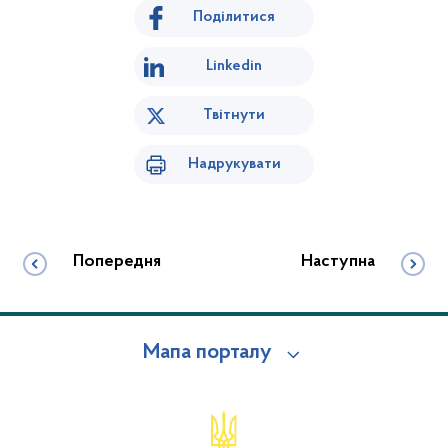
Поділитися
Linkedin
Твітнути
Надрукувати
Попередня
Наступна
Мапа порталу