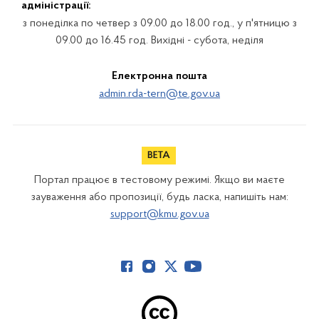
адміністрації:
з понеділка по четвер з 09.00 до 18.00 год., у п'ятницю з
09.00 до 16.45 год. Вихідні - субота, неділя
Електронна пошта
admin.rda-tern@te.gov.ua
Портал працює в тестовому режимі. Якщо ви маєте
зауваження або пропозиції, будь ласка, напишіть нам:
support@kmu.gov.ua