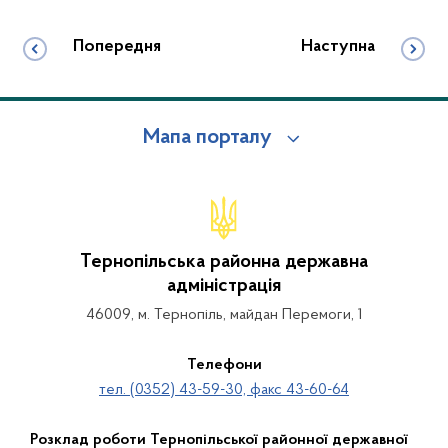
Попередня
Наступна
Мапа порталу
Тернопільська районна державна
адміністрація
46009, м. Тернопіль, майдан Перемоги, 1
Телефони
тел. (0352) 43-59-30, факс 43-60-64
Розклад роботи Тернопільської районної державної