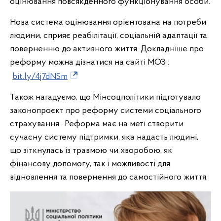
оцінювання повсякденного функціонування особи.
Нова
система оцінювання орієнтована на потреби
людини, сприяє реабілітації, соціальній адаптації та
поверненню до активного життя. Докладніше про
реформу можна дізнатися на сайті МОЗ :
bit.ly/4j7dNSm
Також нагадуємо, що Мінсоцполітики підготувало
законопроєкт про реформу системи соціального
страхування . Реформа має на меті створити
сучасну систему підтримки, яка надасть людині,
що зіткнулась із травмою чи хворобою, як
фінансову допомогу, так і можливості для
відновлення та повернення до самостійного життя.