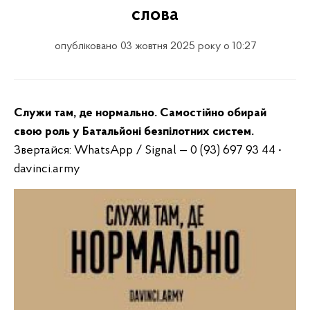
слова
опубліковано 03 жовтня 2025 року о 10:27
Служи там, де нормально. Самостійно обирай
свою роль у Батальйоні безпілотних систем.
Звертайся: WhatsApp / Signal — 0 (93) 697 93 44 •
davinci.army