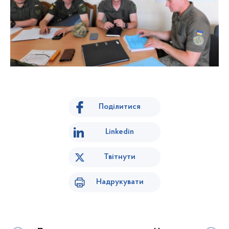
Поділитися
Linkedin
Твітнути
Надрукувати