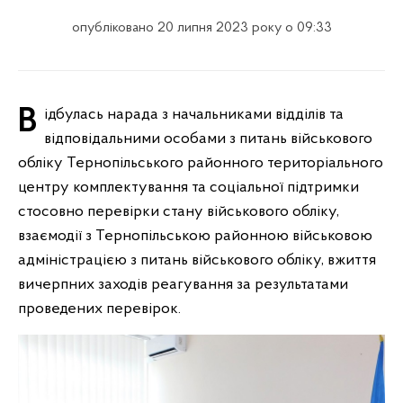
опубліковано 20 липня 2023 року о 09:33
Відбулась нарада з начальниками відділів та
відповідальними особами з питань військового
обліку Тернопільського районного територіального
центру комплектування та соціальної підтримки
стосовно перевірки стану військового обліку,
взаємодії з Тернопільською районною військовою
адміністрацією з питань військового обліку, вжиття
вичерпних заходів реагування за результатами
проведених перевірок.