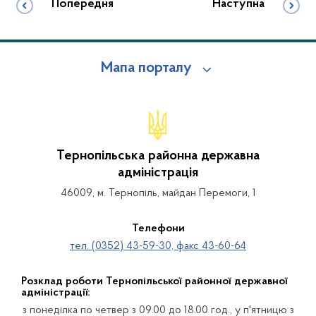
Попередня
Наступна
Мапа порталу
Тернопільська районна державна
адміністрація
46009, м. Тернопіль, майдан Перемоги, 1
Телефони
тел. (0352) 43-59-30, факс 43-60-64
Розклад роботи Тернопільської районної державної
адміністрації:
з понеділка по четвер з 09.00 до 18.00 год., у п'ятницю з