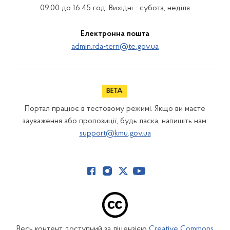
09.00 до 16.45 год. Вихідні - субота, неділя
Електронна пошта
admin.rda-tern@te.gov.ua
Портал працює в тестовому режимі. Якщо ви маєте
зауваження або пропозиції, будь ласка, напишіть нам:
support@kmu.gov.ua
Весь контент доступний за ліцензією
Creative Commons