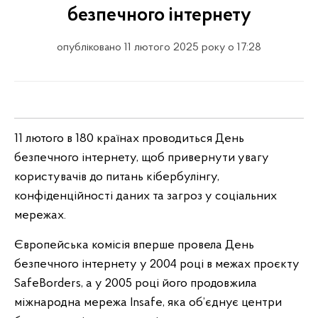
безпечного інтернету
опубліковано 11 лютого 2025 року о 17:28
11 лютого в 180 країнах проводиться День
безпечного інтернету, щоб привернути увагу
користувачів до питань кібербулінгу,
конфіденційності даних та загроз у соціальних
мережах.
Європейська комісія вперше провела День
безпечного інтернету у 2004 році в межах проєкту
SafeBorders, а у 2005 році його продовжила
міжнародна мережа Insafe, яка об’єднує центри