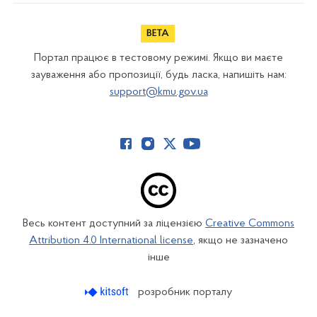
Портал працює в тестовому режимі. Якщо ви маєте
зауваження або пропозиції, будь ласка, напишіть нам:
support@kmu.gov.ua
Весь контент доступний за ліцензією
Creative Commons
Attribution 4.0 International license
, якщо не зазначено
інше
розробник порталу