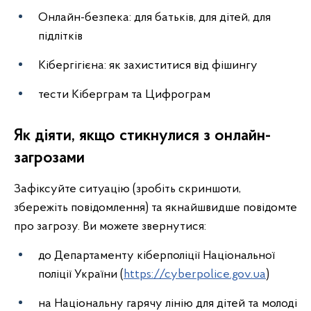
Онлайн-безпека: для батьків, для дітей, для
підлітків
Кібергігієна: як захиститися від фішингу
тести Кіберграм та Цифрограм
Як діяти, якщо стикнулися з онлайн-
загрозами
Зафіксуйте ситуацію (зробіть скриншоти,
збережіть повідомлення) та якнайшвидше повідомте
про загрозу. Ви можете звернутися:
до Департаменту кіберполіції Національної
поліції України (
https://cyberpolice.gov.ua
)
на Національну гарячу лінію для дітей та молоді