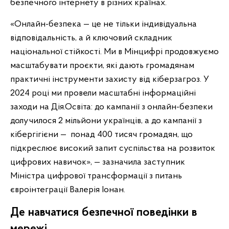
безпечного інтернету в різних країнах.
«Онлайн-безпека — це не тільки індивідуальна
відповідальність, а й ключовий складник
національної стійкості. Ми в Мінцифрі продовжуємо
масштабувати проєкти, які дають громадянам
практичні інструменти захисту від кіберзагроз. У
2024 році ми провели масштабні інформаційні
заходи на Дія.Освіта: до кампанії з онлайн-безпеки
долучилося 2 мільйони українців, а до кампанії з
кібергігієни — понад 400 тисяч громадян, що
підкреслює високий запит суспільства на розвиток
цифрових навичок», — зазначила заступник
Міністра цифрової трансформації з питань
євроінтеграції Валерія Іонан.
Де навчатися безпечної поведінки в