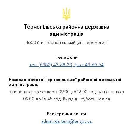
Тернопільська районна державна
адміністрація
46009, м. Тернопіль, майдан Перемоги, 1
Телефони
тел. (0352) 43-59-30, факс 43-60-64
Розклад роботи Тернопільської районної державної
адміністрації:
з понеділка по четвер з 09.00 до 18.00 год., у п'ятницю з
09.00 до 16.45 год. Вихідні - субота, неділя
Електронна пошта
admin.rda-tern@te.gov.ua