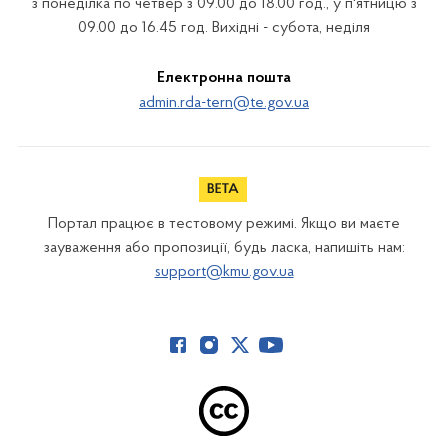
з понеділка по четвер з 09.00 до 18.00 год., у п'ятницю з
09.00 до 16.45 год. Вихідні - субота, неділя
Електронна пошта
admin.rda-tern@te.gov.ua
Портал працює в тестовому режимі. Якщо ви маєте
зауваження або пропозиції, будь ласка, напишіть нам:
support@kmu.gov.ua