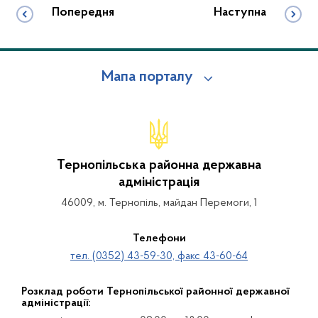
Попередня
Наступна
Мапа порталу
Тернопільська районна державна
адміністрація
46009, м. Тернопіль, майдан Перемоги, 1
Телефони
тел. (0352) 43-59-30, факс 43-60-64
Розклад роботи Тернопільської районної державної
адміністрації: