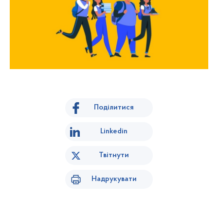
Поділитися
Linkedin
Твітнути
Надрукувати