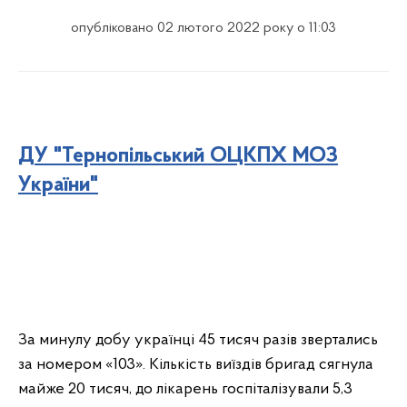
опубліковано 02 лютого 2022 року о 11:03
ДУ "Тернопільський ОЦКПХ МОЗ
України"
За минулу добу українці 45 тисяч разів звертались
за номером «103». Кількість виїздів бригад сягнула
майже 20 тисяч, до лікарень госпіталізували 5,3