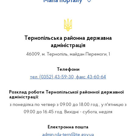
Мапа порталу
Тернопільська районна державна
адміністрація
46009, м. Тернопіль, майдан Перемоги, 1
Телефони
тел. (0352) 43-59-30, факс 43-60-64
Розклад роботи Тернопільської районної державної
адміністрації:
з понеділка по четвер з 09.00 до 18.00 год., у п'ятницю з
09.00 до 16.45 год. Вихідні - субота, неділя
Електронна пошта
admin.rda-tern@te.gov.ua