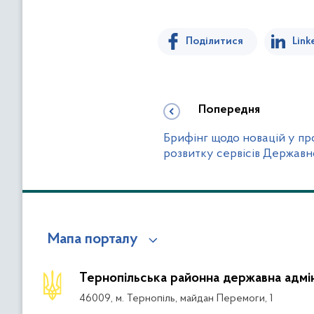
Поділитися
Link
Попередня
Брифінг щодо новацій у пр
розвитку сервісів Державн
Мапа порталу
Тернопільська районна державна адмін
46009, м. Тернопіль, майдан Перемоги, 1