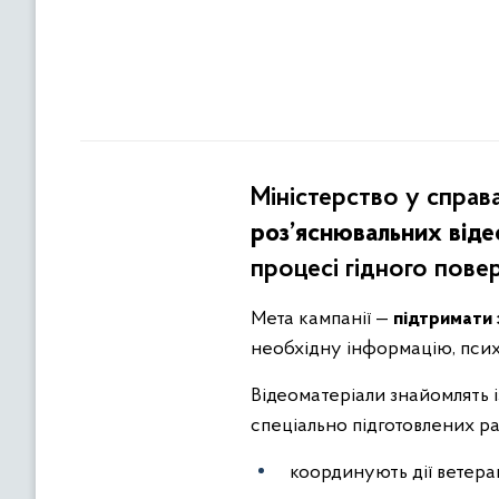
Міністерство у справ
роз’яснювальних віде
процесі гідного пове
Мета кампанії —
підтримати 
необхідну інформацію, психо
Відеоматеріали знайомлять 
спеціально підготовлених рад
координують дії ветера