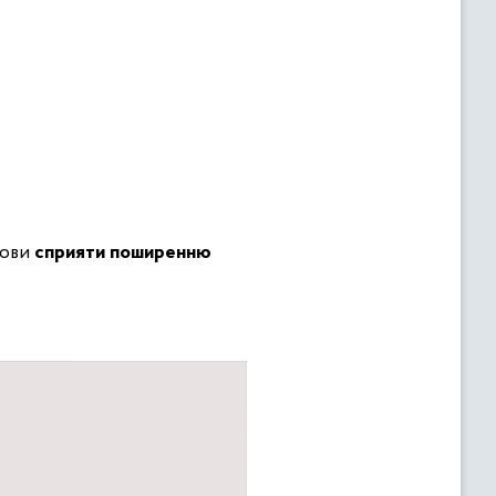
нови
сприяти поширенню