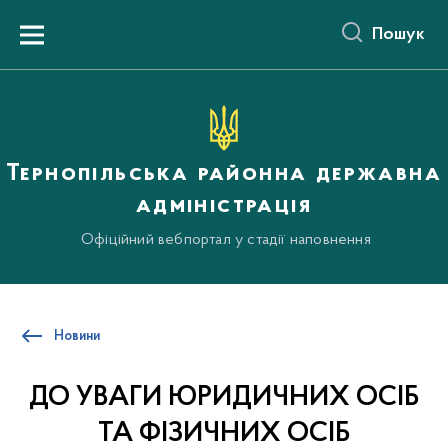
до
основного
Пошук
вмісту
Menu
Тернопільська районна державна
адміністрація
Офіційний вебпортал у стадії наповнення
Новини
ДО УВАГИ ЮРИДИЧНИХ ОСІБ
ТА ФІЗИЧНИХ ОСІБ